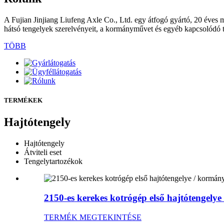
A Fujian Jinjiang Liufeng Axle Co., Ltd. egy átfogó gyártó, 20 éves mú
hátsó tengelyek szerelvényeit, a kormányművet és egyéb kapcsolódó 
TÖBB
TERMÉKEK
Hajtótengely
Hajtótengely
Átviteli eset
Tengelytartozékok
2150-es kerekes kotrógép első hajtótengely
TERMÉK MEGTEKINTÉSE