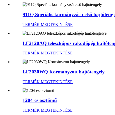
911Q Speciális kormányzású első hajtótenge
TERMÉK MEGTEKINTÉSE
LF2120AQ teleszkópos rakodógép hajtóten
TERMÉK MEGTEKINTÉSE
LF2030WQ Kormányzott hajtótengely
TERMÉK MEGTEKINTÉSE
1204-es osztómű
TERMÉK MEGTEKINTÉSE