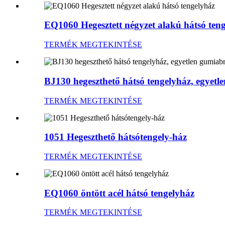
EQ1060 Hegesztett négyzet alakú hátsó ten
TERMÉK MEGTEKINTÉSE
BJ130 hegeszthető hátsó tengelyház, egyetl
TERMÉK MEGTEKINTÉSE
1051 Hegeszthető hátsótengely-ház
TERMÉK MEGTEKINTÉSE
EQ1060 öntött acél hátsó tengelyház
TERMÉK MEGTEKINTÉSE