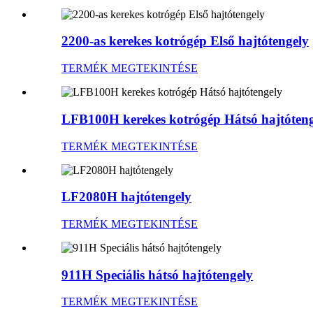
2200-as kerekes kotrógép Első hajtótengely
TERMÉK MEGTEKINTÉSE
LFB100H kerekes kotrógép Hátsó hajtóteng
TERMÉK MEGTEKINTÉSE
LF2080H hajtótengely
TERMÉK MEGTEKINTÉSE
911H Speciális hátsó hajtótengely
TERMÉK MEGTEKINTÉSE